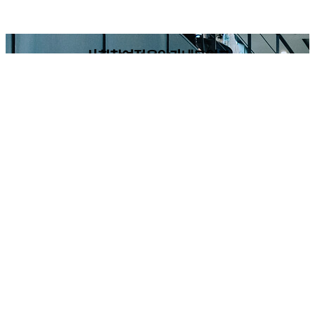
사회참여적음악가네트워크
Socially Engaged Musicians' Network
블로그 보러가기
SEM NETWORK : arte365 인터뷰
서로를 비추고 함께 이뤄가는
사회적 상상
기사 보기