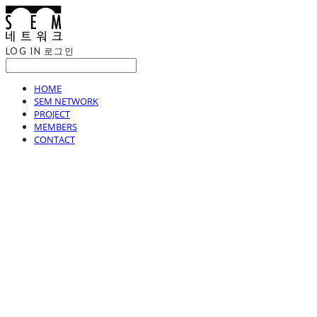
LOG IN
로그인
HOME
SEM NETWORK
PROJECT
MEMBERS
CONTACT