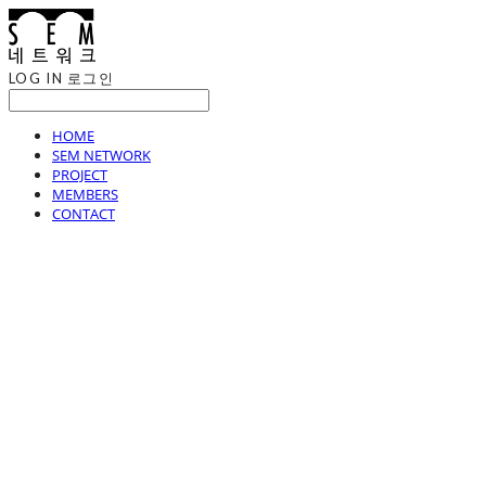
LOG IN
로그인
HOME
SEM NETWORK
PROJECT
MEMBERS
CONTACT