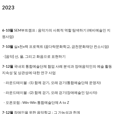
2023
6-10월
SEM부트캠프 : 음악가의 사회적 역할 탐색하기 (예비예술인 지
원사업)
7-10월
실x천x력 프로젝트 (꿈다락문화학교, 금천문화재단 컨소시엄)
- [음악] 선, 율, 그리고 화음으로 표현하기
7-12월
국내외 통합예술단체 협업 사례 분석과 장애음악인의 예술 활동
지속성 및 상관성에 대한 연구 사업
- 라운드테이블 : (1) 함께 걷기, 오래 걷기(통합예술단체 운영자)
- 라운드테이블 : (2) 함께 걷기, 오래 걷기(장애예술인 당사자)
- 오픈포럼 : Win-Win 통합예술단체 A to Z
7-12월
장애인을 위한 음악학교 : 그 가능성과 한계