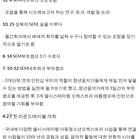
- 포럼을 통해 시도해보고자 하는 연구, 토크, 개발 등 논의
10. 25
성북의 SEM, 숲을 이루다
- 월간회의에서 폐쇄적 회의를 넓혀 누구나 참여할 수 있는 포럼을 장기
적으로 열기로 함
8. 14
SEM부트캠프 1기 수료식
7. 10-12
SEM네트워크 부트캠프
- 3개단체 연계 인턴십 우리의 역할이 청년음악가들에게 제일 먼저 닿을
수 있는 방법을 실천에 옮겨보기로 했고, 청년음악가에게 3일간의 부트
캠프를 제공한 후, 3개 엘시스테마형 오케스트라 여름캠프에 인턴으로
참여할 기회를 부여함
4.27
첫 라운드테이블 개최
- 국내에 다양한 엘시스테마형 아동청소년오케스트라 사업을 통해 연결
된 사람들이 10여 년의 경험과 성찰, 음악적 활동에 대한 전환적 시야를