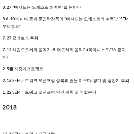
8. 27
“빠져드는 오케스트라 여행”을 논하다
8.6-10
베아타 문과 문진탁감독의 “빠져드는 오케스트라 여행" / "SEM
부트캠프"
7. 27
콜라보 연주회
7. 12
시민으로서의 음악가, 리더로서의 음악가(피아니스트/TA 홍지
혜)
2-5월
자장가프로젝트
2. 15
SEM네트워크 오픈포럼 성북의 숲을 이루다. 평가 및 상반기 회의
1. 22
SEM네트워크 오픈포럼 연간 계획 및 역할분담
2018
12. 4
SEM네트워크 오픈포럼