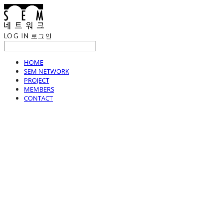
LOG IN
로그인
HOME
SEM NETWORK
PROJECT
MEMBERS
CONTACT