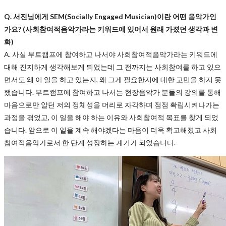
Q. 서진님에게 SEM(Socially Engaged Musician)이란 어떤 음악가인
가요? (사회참여적음악가라는 키워드에 있어서 원래 가졌던 생각과 변
화)
A. 사실 부트캠프에 참여하고 나서야 사회참여적음악가라는 키워드에
대해 진지하게 생각해보게 되었는데 그 전까지는 사회참여를 하고 있으
면서도 왜 이 일을 하고 있는지, 왜 그게 필요한지에 대한 고민을 하지 못
했습니다. 부트캠프에 참여하고 나서는 현장음악가 분들의 강의를 통해
마음으로만 알던 저의 정체성을 머리로 자각하며 점점 확립시켜나가는
과정을 겪었고, 이 일을 해야 하는 이유와 사회참여적 목표를 찾게 되었
습니다. 앞으로 이 일을 계속 해야겠다는 마음이 더욱 확고해졌고 사회
참여적음악가로서 한 단계 성장하는 계기가 되었습니다.