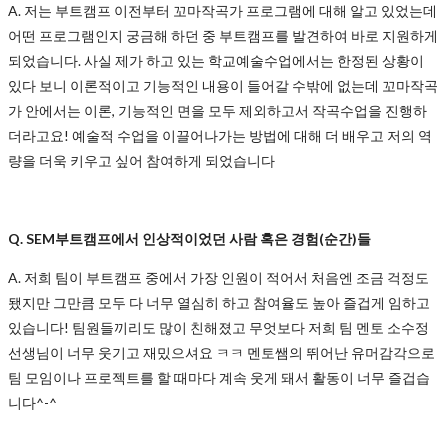
A. 저는 부트캠프 이전부터 꼬마작곡가 프로그램에 대해 알고 있었는데
어떤 프로그램인지 궁금해 하던 중 부트캠프를 발견하여 바로 지원하게
되었습니다. 사실 제가 하고 있는 학교예술수업에서는 한정된 상황이
있다 보니 이론적이고 기능적인 내용이 들어갈 수밖에 없는데 꼬마작곡
가 안에서는 이론, 기능적인 면을 모두 제외하고서 작곡수업을 진행하
더라고요! 예술적 수업을 이끌어나가는 방법에 대해 더 배우고 저의 역
량을 더욱 키우고 싶어 참여하게 되었습니다
Q. SEM부트캠프에서 인상적이었던 사람 혹은 경험(순간)들
A. 저희 팀이 부트캠프 중에서 가장 인원이 적어서 처음엔 조금 걱정도
됐지만 그만큼 모두 다 너무 열심히 하고 참여율도 높아 즐겁게 임하고
있습니다! 팀원들끼리도 많이 친해졌고 무엇보다 저희 팀 멘토 소수정
선생님이 너무 웃기고 재밌으셔요 ㅋㅋ 멘토쌤의 뛰어난 유머감각으로
팀 모임이나 프로젝트를 할 때마다 계속 웃게 돼서 활동이 너무 즐겁습
니다^-^