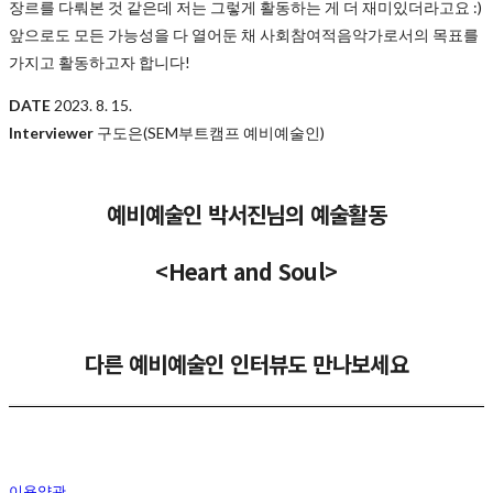
장르를 다뤄본 것 같은데 저는 그렇게 활동하는 게 더 재미있더라고요 :)
앞으로도 모든 가능성을 다 열어둔 채 사회참여적음악가로서의 목표를
가지고 활동하고자 합니다!
DATE
2023. 8. 15.
Interviewer
구도은(SEM부트캠프 예비예술인)
예비예술인 박서진님의 예술활동
<Heart and Soul>
다른 예비예술인 인터뷰도 만나보세요
이용약관