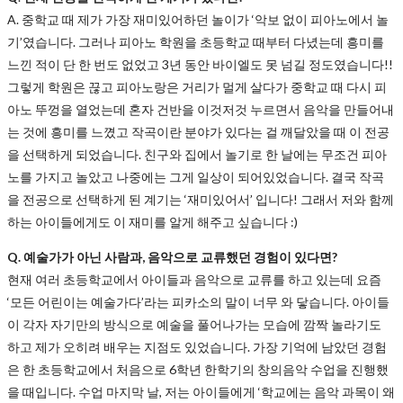
A.
중학교 때 제가 가장 재미있어하던 놀이가 ‘악보 없이 피아노에서 놀
기’였습니다. 그러나 피아노 학원을 초등학교 때부터 다녔는데 흥미를
느낀 적이 단 한 번도 없었고 3년 동안 바이엘도 못 넘길 정도였습니다!!
그렇게 학원은 끊고 피아노랑은 거리가 멀게 살다가 중학교 때 다시 피
아노 뚜껑을 열었는데 혼자 건반을 이것저것 누르면서 음악을 만들어내
는 것에 흥미를 느꼈고 작곡이란 분야가 있다는 걸 깨달았을 때 이 전공
을 선택하게 되었습니다. 친구와 집에서 놀기로 한 날에는 무조건 피아
노를 가지고 놀았고 나중에는 그게 일상이 되어있었습니다. 결국 작곡
을 전공으로 선택하게 된 계기는 ‘재미있어서’ 입니다! 그래서 저와 함께
하는 아이들에게도 이 재미를 알게 해주고 싶습니다 :)
Q. 예술가가 아닌 사람과, 음악으로 교류했던 경험이 있다면?
현재 여러 초등학교에서 아이들과 음악으로 교류를 하고 있는데 요즘
‘모든 어린이는 예술가다’라는 피카소의 말이 너무 와 닿습니다. 아이들
이 각자 자기만의 방식으로 예술을 풀어나가는 모습에 깜짝 놀라기도
하고 제가 오히려 배우는 지점도 있었습니다. 가장 기억에 남았던 경험
은 한 초등학교에서 처음으로 6학년 한학기의 창의음악 수업을 진행했
을 때입니다. 수업 마지막 날, 저는 아이들에게 ‘학교에는 음악 과목이 왜