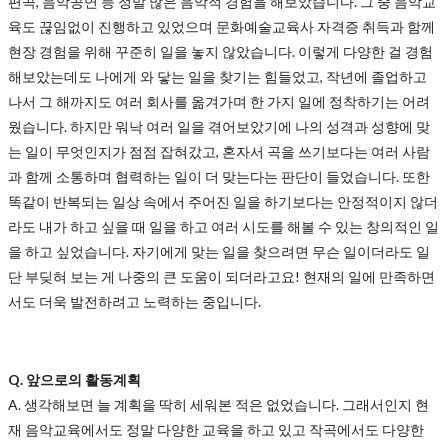
편곡, 음악공연 등 정말 많은 음악적 경험을 해보았습니다. 그 중 음악교
육도 끊임없이 진행하고 있었으며 문화예술교육사 자격증 취득과 함께
현장 경험을 위해 꾸준히 일을 놓지 않았습니다. 이렇게 다양한 걸 경험
해보았는데도 나에게 와 닿는 일을 찾기는 힘들었고, 작년에 졸업하고
나서 그 해까지도 여러 회사를 옮겨가며 한 가지 일에 정착하기는 어려
웠습니다. 하지만 워낙 여러 일을 겪어보았기에 나의 성격과 성향에 맞
는 일이 무엇인지가 점점 잡혀갔고, 혼자서 곡을 쓰기보다는 여러 사람
과 함께 소통하며 협력하는 일이 더 맞는다는 판단이 들었습니다. 또한
똑같이 반복되는 일상 속에서 주어진 일을 하기보다는 안정적이지 않더
라도 내가 하고 싶을 때 일을 하고 여러 시도를 해볼 수 있는 창의적인 일
을 하고 싶었습니다. 자기에게 맞는 일을 찾으려면 무슨 일이더라도 일
단 부딪혀 보는 게 나중의 큰 도움이 되더라고요! 현재의 일에 만족하면
서도 더욱 발전하려고 노력하는 중입니다.
Q. 앞으로의 활동계획
A.
생각해보면 늘 계획을 딱히 세워본 적은 없었습니다. 그래서인지 현
재 음악교육에서도 정말 다양한 교육을 하고 있고 작곡에서도 다양한