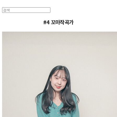
#4 꼬마작곡가