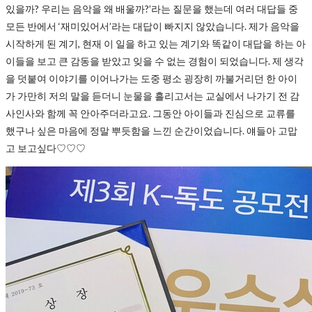
있을까? 우리는 음악을 왜 배울까?’라는 질문을 했는데 여러 대답들 중
모든 반에서 ‘재미있어서’라는 대답이 빠지지 않았습니다. 제가 음악을
시작하게 된 계기, 현재 이 일을 하고 있는 계기와 똑같이 대답을 하는 아
이들을 보고 큰 감동을 받았고 잊을 수 없는 경험이 되었습니다. 제 생각
을 덧붙여 이야기를 이어나가는 도중 평소 굉장히 까불거리던 한 아이
가 가만히 저의 말을 듣더니 눈물을 흘리고서는 교실에서 나가기 전 감
사인사와 함께 꼭 안아주더라고요. 그동안 아이들과 진심으로 교류를
했구나 싶은 마음에 정말 뿌듯함을 느낀 순간이었습니다. 얘들아 고맙
고 보고싶다♡♡♡