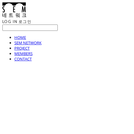
LOG IN
로그인
HOME
SEM NETWORK
PROJECT
MEMBERS
CONTACT