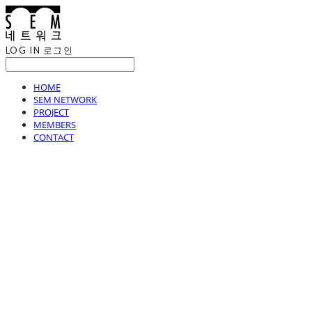
LOG IN
로그인
HOME
SEM NETWORK
PROJECT
MEMBERS
CONTACT