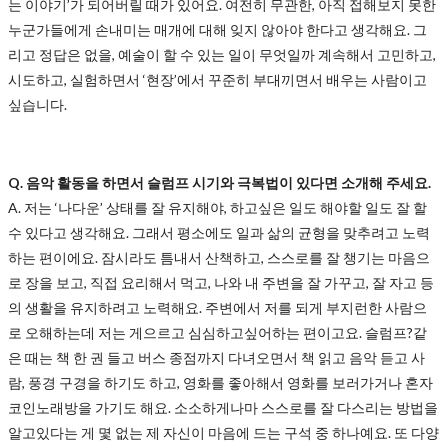
는 이야기’가 되어버릴 때가 있어요. 여전히 무관한, 아직 접해보지 못한
누군가들에게 손내미는 매개에 대해 잊지 않아야 한다고 생각해요. 그
리고 정답은 없을, 예술이 할 수 있는 일이 무엇일까 계속해서 고민하고,
시도하고, 실험하면서 ‘현장’에서 꾸준히 부대끼면서 배우는 사람이고
싶습니다.
Q. 음악 활동을 하면서 슬럼프 시기와 극복법이 있다면 소개해 주세요.
A. 저는 ‘나다운’ 상태를 잘 유지해야, 하고싶은 일도 해야할 일도 잘 할
수 있다고 생각해요. 그래서 평소에도 일과 삶의 균형을 맞추려고 노력
하는 편이에요. 잠시라도 틈내서 산책하고, 스스로를 잘 챙기는 마음으
로 장을 보고, 직접 요리해서 먹고, 나와 내 주변을 잘 가꾸고, 잘 자고 등
의 생활을 유지하려고 노력해요. 주변에서 저를 되게 부지런한 사람으
로 오해하는데 저는 게으르고 심심하고싶어하는 편이고요. 슬럼프?같
은 때는 책 한 권 들고 버스 종점까지 다녀오면서 책 읽고 음악 듣고 사
람, 풍경 구경을 하기도 하고, 영화를 좋아해서 영화를 보러가거나 혼자
코인노래방을 가기도 해요. 소소하게나마 스스로를 잘 다스리는 방법을
알고있다는 게 몇 없는 제 자신이 마음에 드는 구석 중 하나예요. 또 다양