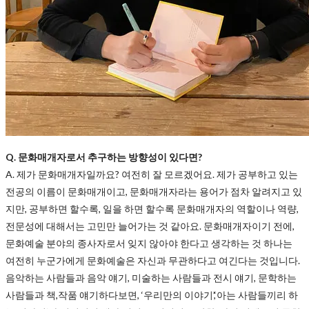
Q. 문화매개자로서 추구하는 방향성이 있다면?
A. 제가 문화매개자일까요? 여전히 잘 모르겠어요. 제가 공부하고 있는
전공의 이름이 문화매개이고, 문화매개자라는 용어가 점차 알려지고 있
지만, 공부하면 할수록, 일을 하면 할수록 문화매개자의 역할이나 역량,
전문성에 대해서는 고민만 늘어가는 것 같아요. 문화매개자이기 전에,
문화예술 분야의 종사자로서 잊지 않아야 한다고 생각하는 것 하나는
여전히 누군가에게 문화예술은 자신과 무관하다고 여긴다는 것입니다.
음악하는 사람들과 음악 얘기, 미술하는 사람들과 전시 얘기, 문학하는
사람들과 책,작품 얘기하다보면, ‘우리만의 이야기’,‘아는 사람들끼리 하