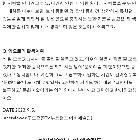
한 사람을 만나려고 해요. 다양한 연령, 다양한 환경의 사람들을 두루 만
나 대화를 나누다보면, 보지 못했던 것, 알지 못한 것, 생각하지 못했던
것들을 알게 되면서 질 좋은 연료를 충전하는 듯한 기분을 받고요. 제 생
각에만 갇히지 않게 해서 생각보다 많은 것들이 해소되고요.
Q. 앞으로의 활동계획
A.
잘 모르겠습니다. 곧 졸업을 앞두고 있고, 이후의 일은 아직은 잘 모르
겠지만, 어떠한 방식으로든 제가 하는 일이 ‘문화예술’과 닿아있으면 좋
겠다고 생각합니다. 여전히 그리고 공부하고 일하는 시간이 길어질수록
‘문화예술’이 도대체 무엇일까? 고민하게 되기도 하는데요. “그럼에도
불구하고” 문화예술이라는 영역 안에서 부대끼고 고민하고 함께하고싶
어요.
DATE
2023. 9. 5.
Interviewer
구도은(SEM부트캠프 예비예술인)