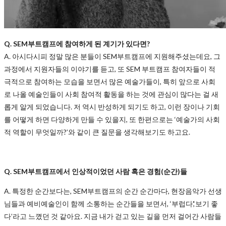
Q. SEM부트캠프에 참여하게 된 계기가 있다면?
A. 아시다시피 정말 많은 분들이 SEM부트캠프에 지원해주셨는데요, 그
과정에서 지원자들의 이야기를 듣고, 또 SEM 부트캠프 참여자들이 적
극적으로 참여하는 모습을 보면서 많은 예술가들이, 특히 앞으로 사회
로 나올 예술인들이 사회 참여적 활동을 하는 것에 관심이 많다는 걸 새
롭게 알게 되었습니다. 저 역시 반성하게 되기도 하고, 이런 장이나 기회
를 어떻게 하면 다양하게 만들 수 있을지, 또 한편으로는 ‘예술가의 사회
적 역할이 무엇일까?’와 같이 큰 질문을 생각해보기도 하고요.
Q. SEM부트캠프에서 인상적이었던 사람 혹은 경험(순간)들
A. 특정한 순간보다는, SEM부트캠프의 순간 순간마다, 현장음악가 선생
님들과 예비예술인이 함께 소통하는 순간들을 보면서, ‘부럽다’,‘보기 좋
다’라고 느꼈던 것 같아요. 지금 내가 걷고 있는 길을 먼저 걸어간 사람들