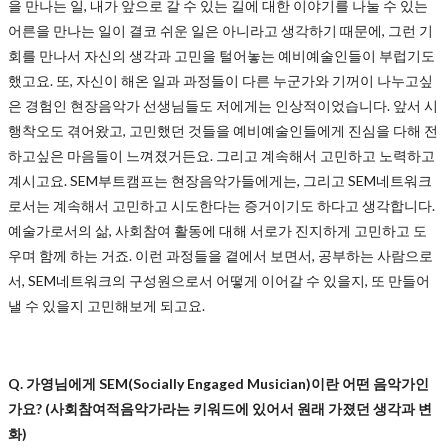
을 만나는 일, 내가 앞으로 갈 수 있는 길에 대한 이야기를 나눌 수 있는
어른을 만나는 일이 결코 쉬운 일은 아니라고 생각하기 때문에, 그런 기
회를 만나서 자신의 생각과 고민을 털어놓는 예비예술인들이 부럽기도
했고요. 또, 자신이 해온 일과 과정들이 다른 누군가와 기꺼이 나누고싶
은 경험인 현장음악가 선생님들도 저에게는 인상적이었습니다. 앞서 시
행착오도 겪어왔고, 고민했던 것들을 예비예술인들에게 진심을 다해 전
하고싶은 마음들이 느껴졌거든요. 그리고 계속해서 고민하고 노력하고
계시고요. SEM부트캠프는 현장음악가들에게는, 그리고 SEM네트워크
로서는 계속해서 고민하고 시도한다는 증거이기도 하다고 생각합니다.
예술가로서의 삶, 사회참여 활동에 대해 서로가 진지하게 고민하고 도
우며 함께 하는 거죠. 이런 과정들을 곁에서 보면서, 공부하는 사람으로
서, SEM네트워크의 구성원으로서 어떻게 이어갈 수 있을지, 또 만들어
낼 수 있을지 고민해보게 되고요.
Q. 가영님에게 SEM(Socially Engaged Musician)이란 어떤 음악가인
가요? (사회참여적음악가라는 키워드에 있어서 원래 가졌던 생각과 변
화)