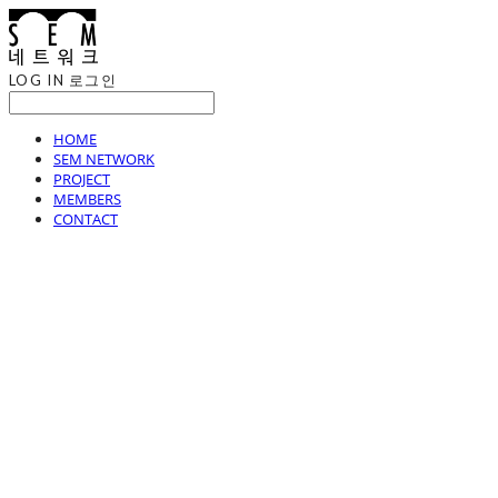
LOG IN
로그인
HOME
SEM NETWORK
PROJECT
MEMBERS
CONTACT