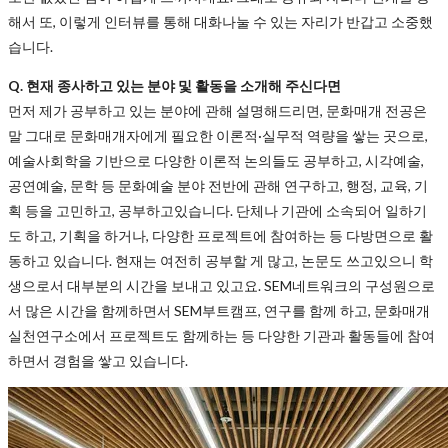
해서 또, 이렇게 인터뷰를 통해 대화나눌 수 있는 자리가 반갑고 소중했
습니다.
Q. 현재 종사하고 있는 분야 및 활동을 소개해 주신다면
먼저 제가 공부하고 있는 분야에 관해 설명해드리면, 문화매개 전공은
말 그대로 문화매개자에게 필요한 이론적·실무적 역량을 쌓는 곳으로,
예술사회학을 기반으로 다양한 이론적 논의들도 공부하고, 시각예술,
공연예술, 문학 등 문화예술 분야 전반에 관해 연구하고, 행정, 교육, 기
획 등을 고민하고, 공부하고있습니다. 단체나 기관에 소속되어 일하기
도 하고, 기획을 하거나, 다양한 프로젝트에 참여하는 등 다방면으로 활
동하고 있습니다. 현재는 여전히 공부할 게 많고, 논문도 쓰고있으니 학
생으로서 대부분의 시간을 보내고 있고요. SEM네트워크의 구성원으로
서 많은 시간을 함께하면서 SEM부트캠프, 연구를 함께 하고, 문화매개
실천연구소에서 프로젝트도 함께하는 등 다양한 기관과 활동들에 참여
하면서 경험을 쌓고 있습니다.