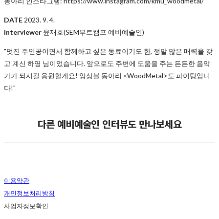
동아리 인스타그램: https://www.instagram.com/kmu_woodmetal/
DATE
2023. 9. 4.
Interviewer
윤재호(SEM부트캠프 예비예술인)
"
멋진 주인공이면서 함께하고 싶은 동료이기도 한, 정말 많은 매력을 갖
고 계신 하영 님이었습니다. 앞으로도 주변에 도움을 주는 든든한 음악
가가 되시길 응원할게요! 앙상블 동아리 <WoodMetal>
도 파이팅입니
다!"
다른 예비예술인 인터뷰도 만나보세요
이용약관
개인정보처리방침
사업자정보확인