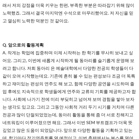
래서 저의 강점을 더욱 키우는 한편, 부족한 부분은 따라잡기 위해 많이
노력했죠. 그래서 결국 마지막엔 수석으로 마무리했어요. 저 자신을 믿
고 열심히 노력한 덕분인 것 같아요.
Q. 앞으로의 활동계획
A.
작게는 학업에 집중하며 이제 시작하는 한 학기를 무사히 보내고 싶
어요. 그리고, 이번에 새롭게 시작하게 될 동아리를 슬기롭게 운영해 보
려고 합니다. 저희 동아리
은 예술대학에서 다양한 전공의 학생들이 다
같이 모여 시작했는데요. 기존에 흔히 볼 수 있는 편성보다 조금 더 독특
하고 재미있는 편성의 연주도 해 보고, 함께 다양한 공연을 시도하며 졸
업 후에도 지속적으로 학생들에게 연주와 교류의 기회를 제공하고자 합
니다. 사회에 나가기 전에 미리 부딪히고 넘어져 보며 경험을 쌓아 보자
는 생각도 있고요. 그리고 그동안 사회적 거리 두기 시기를 거치며 다른
전공과 많이 단절되었었는데, 동아리 활동을 통해 좀 더 서로 친해지고
네트워킹이 이루어졌으면 해요. 그래서 이번 SEM 부트캠프가 더욱 뜻
깊었고 많은 도움이 되었답니다. 앞으로 다양한 활동을 기획하고 있는
데, 학기마다 정기연주회를 열 예정이고, 이번 축제에서는 부스를 열어