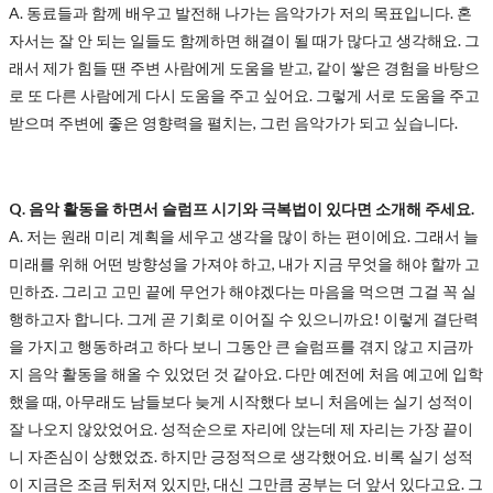
A. 동료들과 함께 배우고 발전해 나가는 음악가가 저의 목표입니다. 혼
자서는 잘 안 되는 일들도 함께하면 해결이 될 때가 많다고 생각해요. 그
래서 제가 힘들 땐 주변 사람에게 도움을 받고, 같이 쌓은 경험을 바탕으
로 또 다른 사람에게 다시 도움을 주고 싶어요. 그렇게 서로 도움을 주고
받으며 주변에 좋은 영향력을 펼치는, 그런 음악가가 되고 싶습니다.
Q. 음악 활동을 하면서 슬럼프 시기와 극복법이 있다면 소개해 주세요.
A. 저는 원래 미리 계획을 세우고 생각을 많이 하는 편이에요. 그래서 늘
미래를 위해 어떤 방향성을 가져야 하고, 내가 지금 무엇을 해야 할까 고
민하죠. 그리고 고민 끝에 무언가 해야겠다는 마음을 먹으면 그걸 꼭 실
행하고자 합니다. 그게 곧 기회로 이어질 수 있으니까요! 이렇게 결단력
을 가지고 행동하려고 하다 보니 그동안 큰 슬럼프를 겪지 않고 지금까
지 음악 활동을 해올 수 있었던 것 같아요. 다만 예전에 처음 예고에 입학
했을 때, 아무래도 남들보다 늦게 시작했다 보니 처음에는 실기 성적이
잘 나오지 않았었어요. 성적순으로 자리에 앉는데 제 자리는 가장 끝이
니 자존심이 상했었죠. 하지만 긍정적으로 생각했어요. 비록 실기 성적
이 지금은 조금 뒤처져 있지만, 대신 그만큼 공부는 더 앞서 있다고요. 그