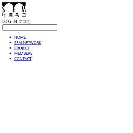
LOG IN
로그인
HOME
SEM NETWORK
PROJECT
MEMBERS
CONTACT