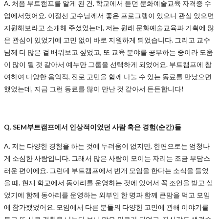
A. 처음 부트캠프를 알게 된 건, 학교에서 듣던 문화예술교육 자격증 수
업에서였어요. 이정선 교수님께서 좋은 프로그램이 있으니 관심 있으면
지원해보라고 소개해 주셨었는데, 저는 원래 문화예술교육과 기획에 많
은 관심이 있었기에 고민 없이 바로 지원하게 되었습니다. 그리고 교수
님께 더 많은 걸 배워보고 싶었고, 또 교육 분야를 공부하는 중이라 도움
이 많이 될 것 같아서 예누만 그룹을 선택하게 되었어요. 부트캠프에 참
여하여 다양한 음악적, 진로 고민을 함께 나눌 수 있는 동료를 만났으면
했었는데, 지금 그런 동료를 많이 만난 것 같아서 든든합니다!
Q. SEM부트캠프에서 인상적이었던 사람 혹은 경험(순간)들
A. 저는 다양한 경험을 하는 것에 두려움이 없지만, 한편으로는 엄청나
게 소심한 사람입니다. 그래서 많은 사람이 모이는 자리는 조금 부담스
러운 편이에요. 그런데 부트캠프에서 번개 모임을 한다는 소식을 들었
을 때, 현재 학교에서 동아리를 운영하는 것에 있어서 꼭 조언을 받고 싶
었기에 함께 동아리를 운영하는 외부인 한 명과 함께 큰맘을 먹고 모임
에 참가했었어요. 모임에서 다른 분들의 다양한 고민에 관해 이야기를