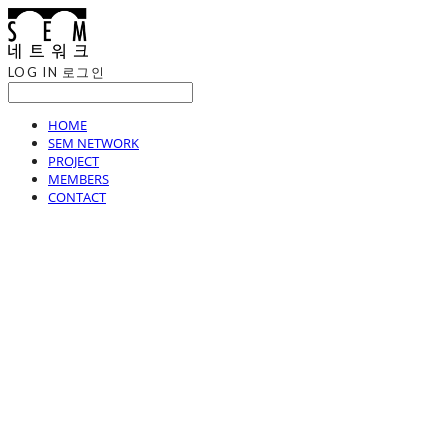
LOG IN
로그인
HOME
SEM NETWORK
PROJECT
MEMBERS
CONTACT