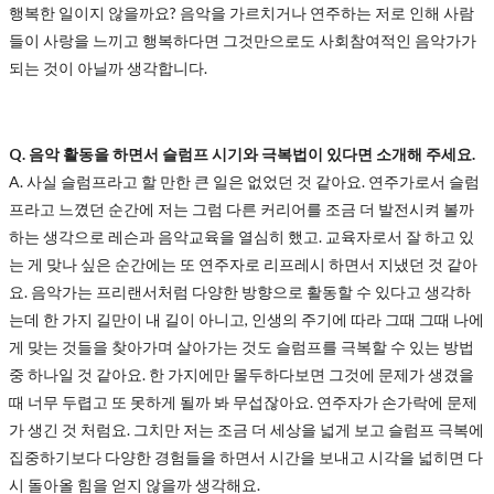
행복한 일이지 않을까요? 음악을 가르치거나 연주하는 저로 인해 사람
들이 사랑을 느끼고 행복하다면 그것만으로도 사회참여적인 음악가가
되는 것이 아닐까 생각합니다.
Q. 음악 활동을 하면서 슬럼프 시기와 극복법이 있다면 소개해 주세요.
A.
사실 슬럼프라고 할 만한 큰 일은 없었던 것 같아요. 연주가로서 슬럼
프라고 느꼈던 순간에 저는 그럼 다른 커리어를 조금 더 발전시켜 볼까
하는 생각으로 레슨과 음악교육을 열심히 했고. 교육자로서 잘 하고 있
는 게 맞나 싶은 순간에는 또 연주자로 리프레시 하면서 지냈던 것 같아
요. 음악가는 프리랜서처럼 다양한 방향으로 활동할 수 있다고 생각하
는데 한 가지 길만이 내 길이 아니고, 인생의 주기에 따라 그때 그때 나에
게 맞는 것들을 찾아가며 살아가는 것도 슬럼프를 극복할 수 있는 방법
중 하나일 것 같아요. 한 가지에만 몰두하다보면 그것에 문제가 생겼을
때 너무 두렵고 또 못하게 될까 봐 무섭잖아요. 연주자가 손가락에 문제
가 생긴 것 처럼요. 그치만 저는 조금 더 세상을 넓게 보고 슬럼프 극복에
집중하기보다 다양한 경험들을 하면서 시간을 보내고 시각을 넓히면 다
시 돌아올 힘을 얻지 않을까 생각해요.