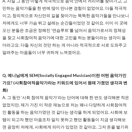
A. 사실 그 동안 이렇게 적극적으로 음악 안에서 커리어를 찾아가고, 고
민하는 음악가들을 한 번에 많이 만나본 경험이 없었어요. 다들 적극적
이고, 창의적으로 자신만의 길을 찾아가는 똑똑한 음악가들을 만나보니
저에게도 너무 가슴 뛰고 설레는 순간들이었던 것 같아요. 이미 이 곳에
오신 분들은 조금은 정해진 ‘연습루트‘를 넘어서 음악가로서의 정체성
을 찾고 사회참여적 음악가에 대한 고민을 하는 분들이라는 생각이 들
더라고요. 다들 자신의 것만 하는 게 아니라 적극적으로 서로 도와주고
알려주는 마음들이 너무 귀하게 느껴졌어요.
Q. 예니님에게 SEM(Socially Engaged Musician)이란 어떤 음악가인
가요? (사회참여적음악가라는 키워드에 있어서 원래 가졌던 생각과 변
화)
A. 그 동안 ‘사회 참여적 음악가‘라는 단어에 대해 한 번도 생각해본 적은
없었지만, 제가 가진 이 작은 재능으로 저는 꽤나 다양하게 사회참여적
인 활동을 하는 음악가였던 것 같다는 생각을 하게 되었어요. 사회에 보
탬이 되고자 했던 마음조차 알지 못하고 했던 활동들이 지금 생각해보
면 굉장히 저에게, 사회에게 의미가 있었던 것 같아요. 그저 돈을 벌기위