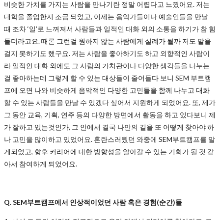
비슷한 가치를 가지는 사람을 만나기란 정말 어렵다고 느꼈어요. 저는
대학을 졸업한지 조금 되었고, 이제는 음악가들이나 예술인들을 만날
때 조차 ‘일’로 느껴져서 사람들과 일적인 대화 외의 소통을 하기가 참 힘
들더라고요. 때론 그런걸 원하지 않는 사람에게 실례가 될까 저도 말을
걸지 못하기도 했구요. 저는 사람을 좋아하기도 하고 외향적인 사람이
라 일적인 대화 외에도 그 사람의 가치관이나 다양한 생각들을 나누는
걸 좋아하는데 그렇게 할 수 있는 대상들이 줄어들다 보니 SEM 부트캠
프에 오면 나와 비슷하게 음악적인 다양한 고민들을 함께 나누고 대화
할 수 있는 사람들을 만날 수 있겠다 싶어서 지원하게 되었어요. 또, 제가
그 동안 교육, 기획, 연주 등의 다양한 방면에서 활동을 하고 있다보니 제
가 잘하고 있는것인가, 그 안에서 결국 나만의 길을 또 어떻게 찾아야 하
나 고민을 많이하고 있었어요. 혼란스러웠던 와중에 SEM부트캠프를 알
게되었고, 향후 커리어에 대한 방향성을 알아갈 수 있는 기회가 될 것 같
아서 참여하게 되었어요.
Q. SEM부트캠프에서 인상적이었던 사람 혹은 경험(순간)들