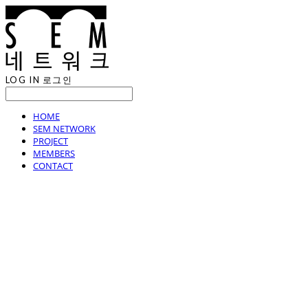
LOG IN
로그인
HOME
SEM NETWORK
PROJECT
MEMBERS
CONTACT