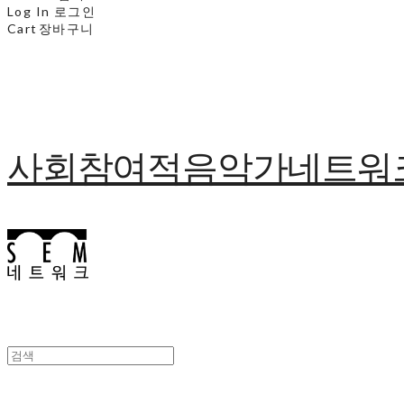
Log In
로그인
Cart
장바구니
사회참여적음악가네트워크 