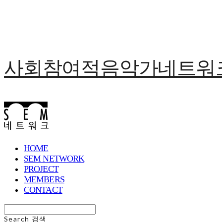
사회참여적음악가네트워크 
HOME
SEM NETWORK
PROJECT
MEMBERS
CONTACT
Search
검색