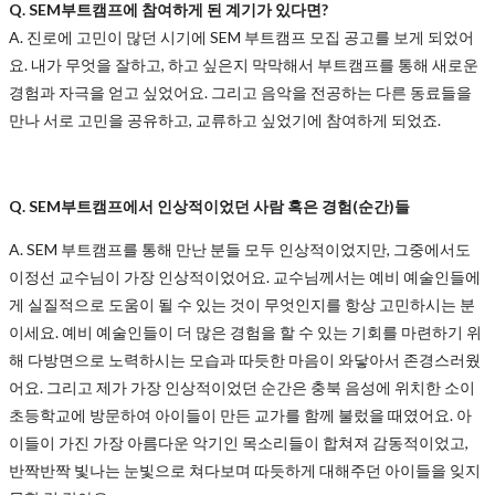
Q. SEM부트캠프에 참여하게 된 계기가 있다면?
A.
진로에 고민이 많던 시기에 SEM 부트캠프 모집 공고를 보게 되었어
요. 내가 무엇을 잘하고, 하고 싶은지 막막해서 부트캠프를 통해 새로운
경험과 자극을 얻고 싶었어요. 그리고 음악을 전공하는 다른 동료들을
만나 서로 고민을 공유하고, 교류하고 싶었기에 참여하게 되었죠.
Q. SEM부트캠프에서 인상적이었던 사람 혹은 경험(순간)들
A. SEM 부트캠프를 통해 만난 분들 모두 인상적이었지만, 그중에서도
이정선 교수님이 가장 인상적이었어요. 교수님께서는 예비 예술인들에
게 실질적으로 도움이 될 수 있는 것이 무엇인지를 항상 고민하시는 분
이세요. 예비 예술인들이 더 많은 경험을 할 수 있는 기회를 마련하기 위
해 다방면으로 노력하시는 모습과 따듯한 마음이 와닿아서 존경스러웠
어요. 그리고 제가 가장 인상적이었던 순간은 충북 음성에 위치한 소이
초등학교에 방문하여 아이들이 만든 교가를 함께 불렀을 때였어요. 아
이들이 가진 가장 아름다운 악기인 목소리들이 합쳐져 감동적이었고,
반짝반짝 빛나는 눈빛으로 쳐다보며 따듯하게 대해주던 아이들을 잊지