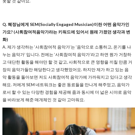
못할 것 같아요.
Q. 혜정님에게 SEM(Socially Engaged Musician)이란 어떤 음악가인
가요? (사회참여적음악가라는 키워드에 있어서 원래 가졌던 생각과 변
화)
A. 제가 생각하는 ‘사회참여적 음악가‘는 ‘음악으로 소통하고, 온기를 나
누는 음악가’ 입니다. 전에는 ‘사회참여적 음악가’라고 하면 뭔가 거창하
고 대단한 활동을 해야만 할 것 같고, 사회적으로 큰 영향을 끼칠 만큼 거
장의 음악가들만 해당한다고 생각했었어요. 하지만 제가 하고 있는 음
악 활동을 돌아보면 저도 사회참여적 음악가에 가까워지고 있다고 생각
해요. 저에게 SEM 네트워크는 좋은 동료들을 만나게 해주었고, 음악가
로서 할 수 있는 다양한 경험을 제공해 줌과 동시에 더 넓은 시야로 음악
을 바라보게 해준 매개체인 것 같아 고마워요.