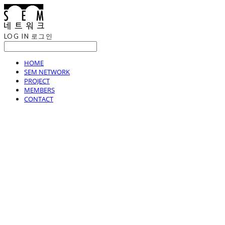
LOG IN
로그인
HOME
SEM NETWORK
PROJECT
MEMBERS
CONTACT