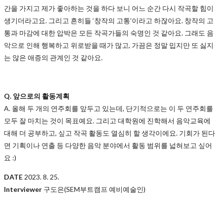
간을 가지고 제가 좋아하는 것을 하다 보니 어느 순간 다시 작곡할 힘이
생기더라고요. 그리고 흔히들 ‘창작의 고통’이라고 하잖아요. 창작의 고
통과 마감에 대한 압박은 모든 작곡가들의 숙명인 것 같아요. 그래도 음
악으로 인해 행복하고 위로받을 때가 많고, 가끔은 정말 밉지만 또 싫지
는 않은 애증의 관계인 것 같아요.​
Q. 앞으로의 활동계획
A.
올해 두 개의 연주회를 앞두고 있는데, 단기적으로는 이 두 연주회를
모두 잘 마치는 것이 목표예요. 그리고 대학원에 진학해서 음악교육에
대해 더 공부하고, 싶고 작곡 활동도 열심히 할 생각이에요. 기회가 된다
면 기획이나 연출 등 다양한 음악 분야에서 활동 범위를 넓혀보고 싶어
요 :)
DATE
2023. 8. 25.
Interviewer
구도은(SEM부트캠프 예비예술인)