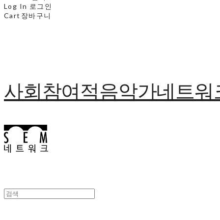
Log In
로그인
Cart
장바구니
사회참여적음악가네트워크 