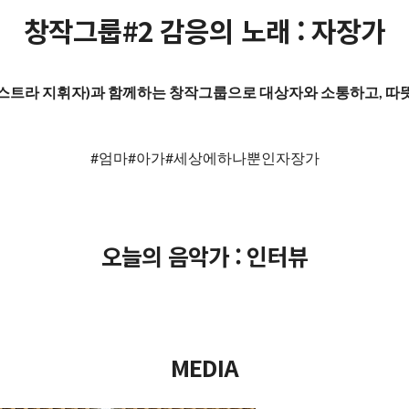
창작그룹#2 감응의 노래 : 자장가
스트라 지휘자)과 함께하는 창작그룹으로
대상자와 소통하고, 따
#엄마#아가#세상에하나뿐인자장가
오늘의 음악가 : 인터뷰
MEDIA