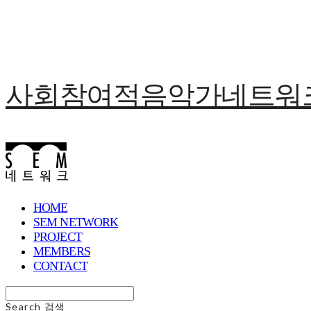
사회참여적음악가네트워크 
HOME
SEM NETWORK
PROJECT
MEMBERS
CONTACT
Search
검색