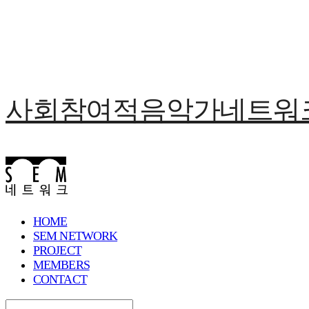
사회참여적음악가네트워크 
HOME
SEM NETWORK
PROJECT
MEMBERS
CONTACT