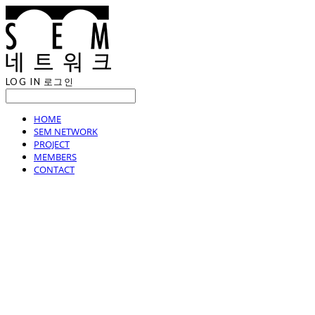
LOG IN
로그인
HOME
SEM NETWORK
PROJECT
MEMBERS
CONTACT