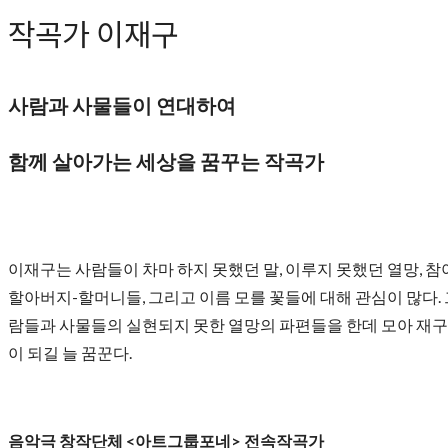
작곡가 이재구
사람과 사물들이 연대하여
함께 살아가는 세상을 꿈꾸는 작곡가
이재구는 사람들이 차마 하지 못했던 말, 이루지 못했던 열망, 참아
할아버지-할머니들, 그리고 이름 모를 꽃들에 대해 관심이 많다. 
람들과 사물들의 실현되지 못한 열망의 파편들을 한데 모아 재구
이 되길 늘 꿈꾼다.
음악극 창작단체 <아트그룹포네> 전속작곡가