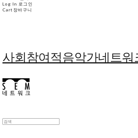
Log In
로그인
Cart
장바구니
사회참여적음악가네트워크 