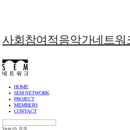
사회참여적음악가네트워크 
HOME
SEM NETWORK
PROJECT
MEMBERS
CONTACT
Search
검색