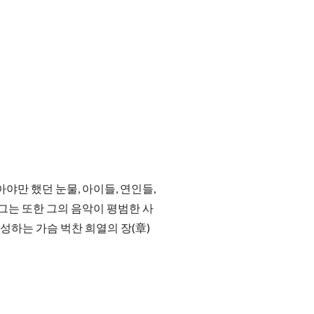
야만 했던 눈물, 아이들, 연인들,
그는 또한 그의 음악이 평범한 사
성하는 가슴 벅찬 희열의 장(章)