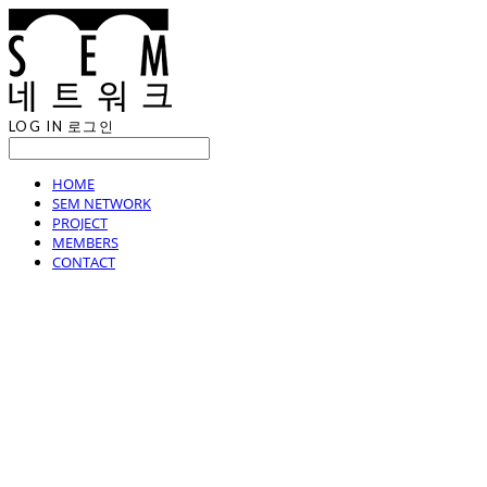
LOG IN
로그인
HOME
SEM NETWORK
PROJECT
MEMBERS
CONTACT